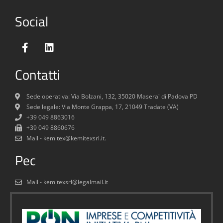
Social
Contatti
Sede operativa: Via Bolzani, 132, 35020 Masera' di Padova PD
Sede legale: Via Monte Grappa, 17, 21049 Tradate (VA)
+39 049 8863016
+39 049 8860676
Mail - kemitex@kemitexsrl.it.
Pec
Mail - kemitexsrl@legalmail.it