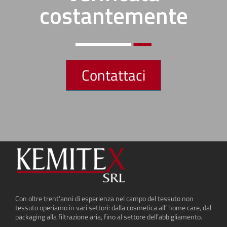
costantemente
Contattaci
Con oltre trent’anni di esperienza nel campo del tessuto non
tessuto operiamo in vari settori: dalla cosmetica all’ home care, dal
packaging alla filtrazione aria, fino al settore dell’abbigliamento.