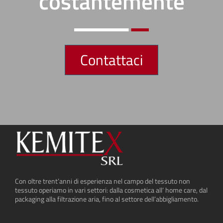
costantemente
Contattaci
Con oltre trent’anni di esperienza nel campo del tessuto non
tessuto operiamo in vari settori: dalla cosmetica all’ home care, dal
packaging alla filtrazione aria, fino al settore dell’abbigliamento.